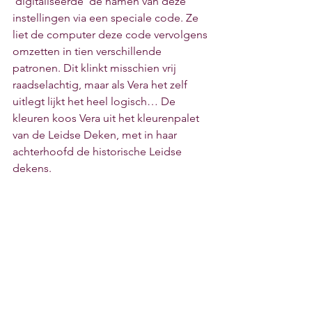
‘digitaliseerde’ de namen van deze 
instellingen via een speciale code. Ze 
liet de computer deze code vervolgens 
omzetten in tien verschillende 
patronen. Dit klinkt misschien vrij 
raadselachtig, maar als Vera het zelf 
uitlegt lijkt het heel logisch… De 
kleuren koos Vera uit het kleurenpalet 
van de Leidse Deken, met in haar 
achterhoofd de historische Leidse 
dekens.