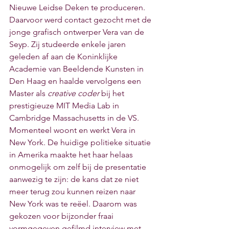
Nieuwe Leidse Deken te produceren. 
Daarvoor werd contact gezocht met de 
jonge grafisch ontwerper Vera van de 
Seyp. Zij studeerde enkele jaren 
geleden af aan de Koninklijke 
Academie van Beeldende Kunsten in 
Den Haag en haalde vervolgens een 
Master als 
creative coder
 bij het 
prestigieuze MIT Media Lab in 
Cambridge Massachusetts in de VS. 
Momenteel woont en werkt Vera in 
New York. De huidige politieke situatie 
in Amerika maakte het haar helaas 
onmogelijk om zelf bij de presentatie 
aanwezig te zijn: de kans dat ze niet 
meer terug zou kunnen reizen naar 
New York was te reëel. Daarom was 
gekozen voor bijzonder fraai 
vormgegeven gefilmd interview met 