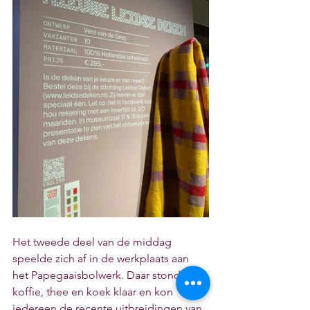
Het tweede deel van de middag 
speelde zich af in de werkplaats aan 
het Papegaaisbolwerk. Daar stond 
koffie, thee en koek klaar en kon 
iedereen de recente uitbreidingen van 