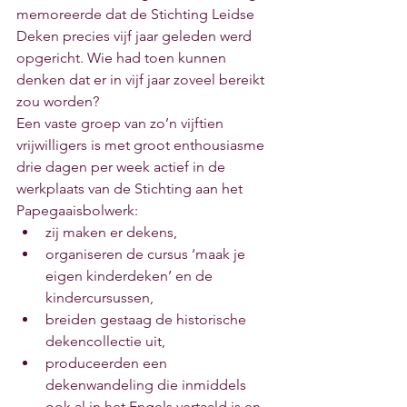
memoreerde dat de Stichting Leidse 
Deken precies vijf jaar geleden werd 
opgericht. Wie had toen kunnen 
denken dat er in vijf jaar zoveel bereikt 
zou worden? 
Een vaste groep van zo’n vijftien 
vrijwilligers is met groot enthousiasme 
drie dagen per week actief in de 
werkplaats van de Stichting aan het 
Papegaaisbolwerk:
zij maken er dekens, 
organiseren de cursus ‘maak je 
eigen kinderdeken’ en de 
kindercursussen, 
breiden gestaag de historische 
dekencollectie uit, 
produceerden een 
dekenwandeling die inmiddels 
ook al in het Engels vertaald is en