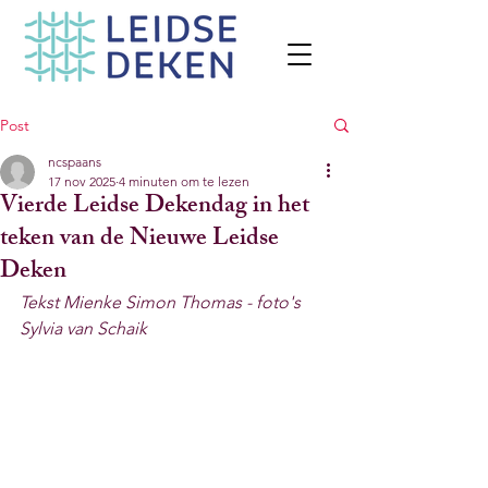
Post
ncspaans
17 nov 2025
4 minuten om te lezen
Vierde Leidse Dekendag in het
teken van de Nieuwe Leidse
Deken
Tekst Mienke Simon Thomas - foto's 
Sylvia van Schaik