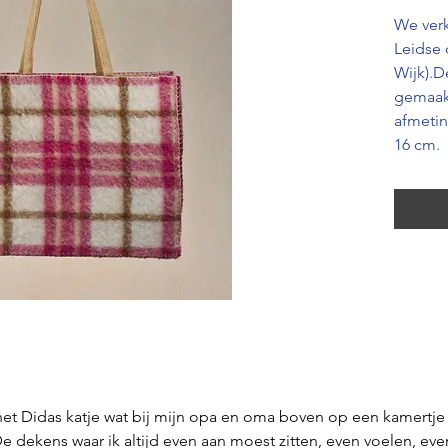
We ver
Leidse 
Wijk).D
gemaakt
afmetin
16 cm.
 het Didas katje wat bij mijn opa en oma boven op een kamertje 
De dekens waar ik altijd even aan moest zitten, even voelen, eve