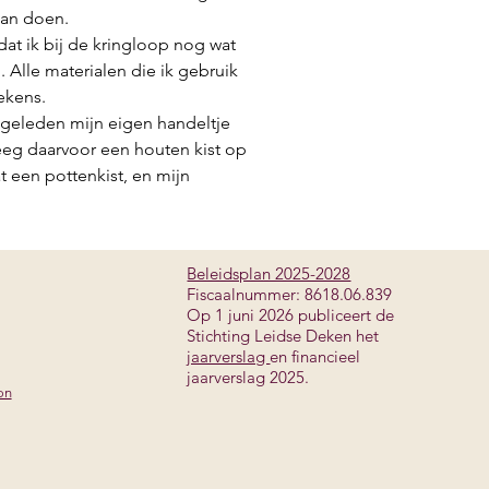
aan doen.
at ik bij de kringloop nog wat
. Alle materialen die ik gebruik
ekens.
 geleden mijn eigen handeltje
eeg daarvoor een houten kist op
 een pottenkist, en mijn
Beleidsplan 2025-2028​
Fiscaalnummer: 8618.06.839
Op 1 juni 2026 publiceert de
Stichting Leidse Deken het
jaarverslag
en financieel
jaarverslag 2025.
on