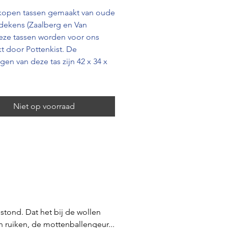
kopen tassen gemaakt van oude
dekens (Zaalberg en Van
eze tassen worden voor ons
 door Pottenkist. De
gen van deze tas zijn 42 x 34 x
Niet op voorraad
stond. Dat het bij de wollen
n ruiken, de mottenballengeur...