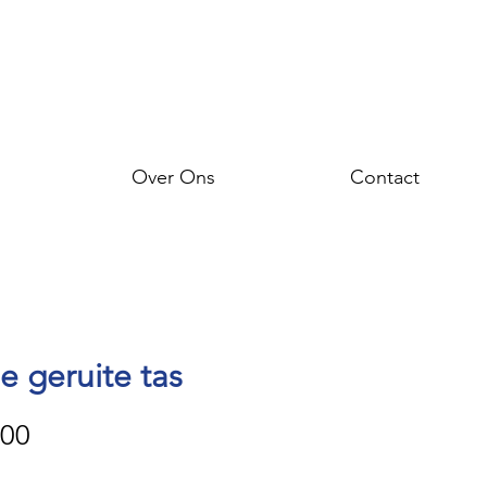
Over Ons
Contact
e geruite tas
Prijs
,00