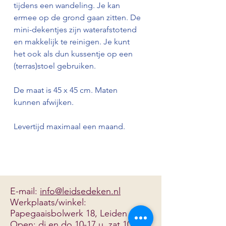
tijdens een wandeling. Je kan
ermee op de grond gaan zitten. De
mini-dekentjes zijn waterafstotend
en makkelijk te reinigen. Je kunt
het ook als dun kussentje op een
(terras)stoel gebruiken.
De maat is 45 x 45 cm. Maten
kunnen afwijken.
Levertijd maximaal een maand.
E-mail:
info@leidsedeken.nl
Werkplaats/winkel:
Papegaaisbolwerk 18, Leiden
Open: di en do 10-17 u, zat 10-14 u