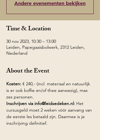
Andere evenementen bekijken
Time & Location
30 nov 2023, 10:30 – 13:00
Leiden, Papegaaisbolwerk, 2312 Leiden,
Nederland
About the Event
Kosten: 
€ 240,- (incl. materiaal en natuurlijk 
is er ook koffie en/of thee aanwezig), max 
zes personen.
Inschrijven via info@leidsedeken.nl: 
Het 
cursusgeld moet 2 weken vóór aanvang van 
de eerste les betaald zijn. Daarmee is je 
inschrijving definitief.