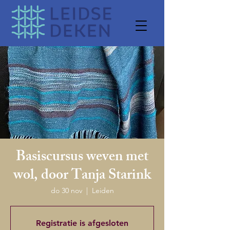
Basiscursus weven met
wol, door Tanja Starink
do 30 nov
  |  
Leiden
Registratie is afgesloten