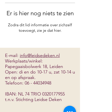
Er is hier nog niets te zien
Zodra dit lid informatie over zichzelf
toevoegt, zie je dat hier.
E-mail:
info@leidsedeken.nl
Werkplaats/winkel:
Papegaaisbolwerk 18, Leiden
Open: di en do 10-17 u, zat 10-14 u
en
op afspraak.
Telefoon:
06 - 44034948
IBAN: NL 74 TRIO
0320177955
t.n.v. Stichting Leidse Deken